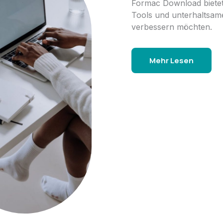
Formac Download bietet
Tools und unterhaltsame
verbessern möchten.
Mehr Lesen