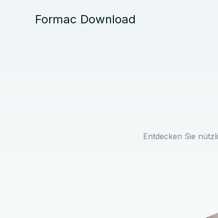
Zum
Inhalt
Formac Download
springen
Entdecken Sie nützli