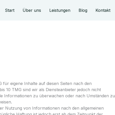
Start
Über uns
Leistungen
Blog
Kontakt
 für eigene Inhalte auf diesen Seiten nach den
is 10 TMG sind wir als Diensteanbieter jedoch nicht
remde Informationen zu überwachen oder nach Umständen zu
weisen.
der Nutzung von Informationen nach den allgemeinen
ügliche Haftung ist jedoch erst ab dem Zeitpunkt der