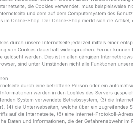
Internetseite, die Cookies verwendet, muss beispielsweise n
 Internetseite und dem auf dem Computersystem des Benut
s im Online-Shop. Der Online-Shop merkt sich die Artikel, 
es durch unsere Internetseite jederzeit mittels einer ent
ng von Cookies dauerhaft widersprechen. Ferner können be
elöscht werden. Dies ist in allen gängigen Internetbrowser
owser, sind unter Umständen nicht alle Funktionen unserer
onen
ternetseite durch eine betroffene Person oder ein automati
Informationen werden in den Logfiles des Servers gespeic
enden System verwendete Betriebssystem, (3) die Internet
r), (4) die Unterwebseiten, welche über ein zugreifendes S
ffs auf die Internetseite, (6) eine Internet-Protokoll-Adres
che Daten und Informationen, die der Gefahrenabwehr im F