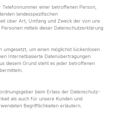
er Telefonnummer einer betroffenen Person,
ltenden landesspezifischen
keit über Art, Umfang und Zweck der von uns
Personen mittels dieser Datenschutzerklärung
n umgesetzt, um einen möglichst lückenlosen
nen Internetbasierte Datenübertragungen
us diesem Grund steht es jeder betroffenen
ermitteln.
erordnungsgeber beim Erlass der Datenschutz-
keit als auch für unsere Kunden und
wendeten Begrifflichkeiten erläutern.