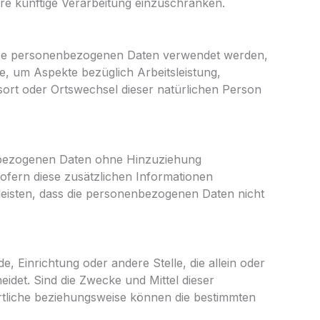
re künftige Verarbeitung einzuschränken.
 diese personenbezogenen Daten verwendet werden,
e, um Aspekte bezüglich Arbeitsleistung,
tsort oder Ortswechsel dieser natürlichen Person
enbezogenen Daten ohne Hinzuziehung
ofern diese zusätzlichen Informationen
eisten, dass die personenbezogenen Daten nicht
e, Einrichtung oder andere Stelle, die allein oder
det. Sind die Zwecke und Mittel dieser
rtliche beziehungsweise können die bestimmten