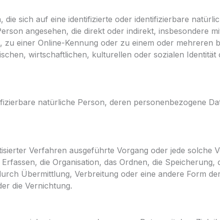
ie sich auf eine identifizierte oder identifizierbare natür
e Person angesehen, die direkt oder indirekt, insbesondere
, zu einer Online-Kennung oder zu einem oder mehreren 
hen, wirtschaftlichen, kulturellen oder sozialen Identität di
entifizierbare natürliche Person, deren personenbezogene D
matisierter Verfahren ausgeführte Vorgang oder jede solch
rfassen, die Organisation, das Ordnen, die Speicherung,
urch Übermittlung, Verbreitung oder eine andere Form der 
er die Vernichtung.