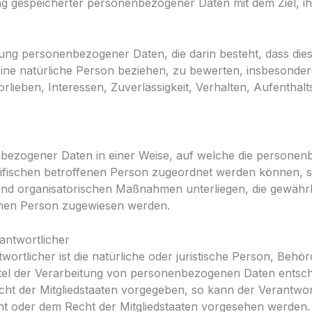
ng gespeicherter personenbezogener Daten mit dem Ziel, ih
rbeitung personenbezogener Daten, die darin besteht, dass
eine natürliche Person beziehen, zu bewerten, insbesonder
orlieben, Interessen, Zuverlässigkeit, Verhalten, Aufenthal
enbezogener Daten in einer Weise, auf welche die person
zifischen betroffenen Person zugeordnet werden können, s
nd organisatorischen Maßnahmen unterliegen, die gewährl
rlichen Person zugewiesen werden.
rantwortlicher
ortlicher ist die natürliche oder juristische Person, Behörd
el der Verarbeitung von personenbezogenen Daten entschei
cht der Mitgliedstaaten vorgegeben, so kann der Verantwo
t oder dem Recht der Mitgliedstaaten vorgesehen werden.