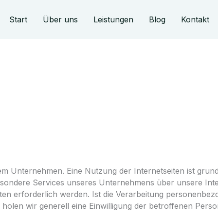
Start
Über uns
Leistungen
Blog
Kontakt
rem Unternehmen. Eine Nutzung der Internetseiten ist gru
besondere Services unseres Unternehmens über unsere Int
n erforderlich werden. Ist die Verarbeitung personenbezo
holen wir generell eine Einwilligung der betroffenen Perso