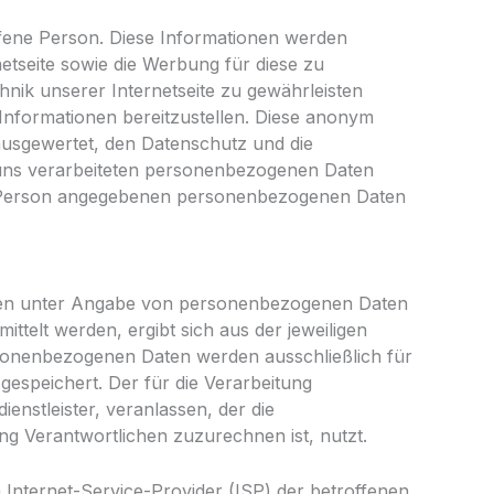
ffene Person. Diese Informationen werden
rnetseite sowie die Werbung für diese zu
hnik unserer Internetseite zu gewährleisten
Informationen bereitzustellen. Diese anonym
ausgewertet, den Datenschutz und die
 uns verarbeiteten personenbezogenen Daten
ene Person angegebenen personenbezogenen Daten
tlichen unter Angabe von personenbezogenen Daten
telt werden, ergibt sich aus der jeweiligen
rsonenbezogenen Daten werden ausschließlich für
espeichert. Der für die Verarbeitung
enstleister, veranlassen, der die
ng Verantwortlichen zuzurechnen ist, nutzt.
m Internet-Service-Provider (ISP) der betroffenen