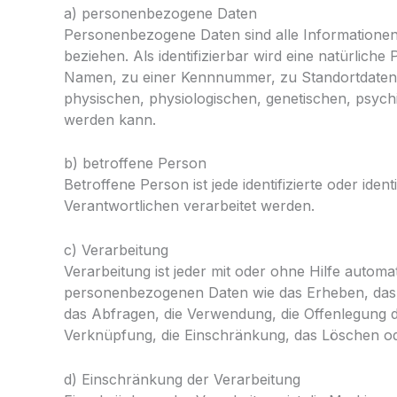
a) personenbezogene Daten
Personenbezogene Daten sind alle Informationen, d
beziehen. Als identifizierbar wird eine natürlich
Namen, zu einer Kennnummer, zu Standortdaten
physischen, physiologischen, genetischen, psychisc
werden kann.
b) betroffene Person
Betroffene Person ist jede identifizierte oder id
Verantwortlichen verarbeitet werden.
c) Verarbeitung
Verarbeitung ist jeder mit oder ohne Hilfe auto
personenbezogenen Daten wie das Erheben, das E
das Abfragen, die Verwendung, die Offenlegung d
Verknüpfung, die Einschränkung, das Löschen od
d) Einschränkung der Verarbeitung