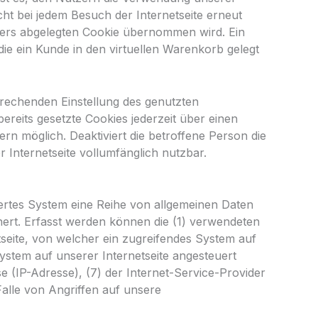
icht bei jedem Besuch der Internetseite erneut
zers abgelegten Cookie übernommen wird. Ein
die ein Kunde in den virtuellen Warenkorb gelegt
sprechenden Einstellung des genutzten
reits gesetzte Cookies jederzeit über einen
n möglich. Deaktiviert die betroffene Person die
 Internetseite vollumfänglich nutzbar.
siertes System eine Reihe von allgemeinen Daten
hert. Erfasst werden können die (1) verwendeten
seite, von welcher ein zugreifendes System auf
ystem auf unserer Internetseite angesteuert
se (IP-Adresse), (7) der Internet-Service-Provider
alle von Angriffen auf unsere