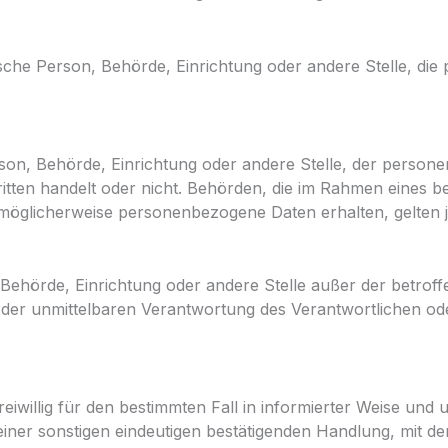
istische Person, Behörde, Einrichtung oder andere Stelle, d
Person, Behörde, Einrichtung oder andere Stelle, der perso
ritten handelt oder nicht. Behörden, die im Rahmen eines
möglicherweise personenbezogene Daten erhalten, gelten j
son, Behörde, Einrichtung oder andere Stelle außer der betr
der unmittelbaren Verantwortung des Verantwortlichen oder
freiwillig für den bestimmten Fall in informierter Weise un
ner sonstigen eindeutigen bestätigenden Handlung, mit der