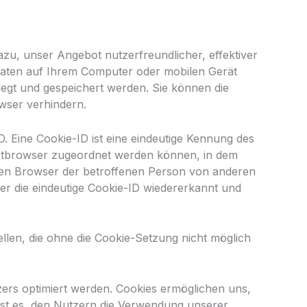
azu, unser Angebot nutzerfreundlicher, effektiver
 Daten auf Ihrem Computer oder mobilen Gerät
egt und gespeichert werden. Sie können die
wser verhindern.
. Eine Cookie-ID ist eine eindeutige Kennung des
rnetbrowser zugeordnet werden können, in dem
ellen Browser der betroffenen Person von anderen
er die eindeutige Cookie-ID wiedererkannt und
ellen, die ohne die Cookie-Setzung nicht möglich
zers optimiert werden. Cookies ermöglichen uns,
ist es, den Nutzern die Verwendung unserer