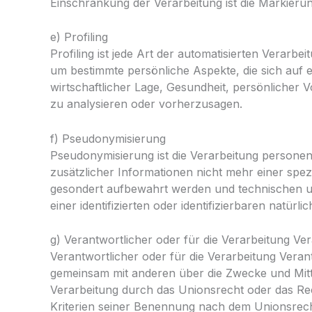
Einschränkung der Verarbeitung ist die Markieru
e) Profiling
Profiling ist jede Art der automatisierten Vera
um bestimmte persönliche Aspekte, die sich auf 
wirtschaftlicher Lage, Gesundheit, persönlicher V
zu analysieren oder vorherzusagen.
f) Pseudonymisierung
Pseudonymisierung ist die Verarbeitung person
zusätzlicher Informationen nicht mehr einer spe
gesondert aufbewahrt werden und technischen u
einer identifizierten oder identifizierbaren natü
g) Verantwortlicher oder für die Verarbeitung Ve
Verantwortlicher oder für die Verarbeitung Verantw
gemeinsam mit anderen über die Zwecke und Mitt
Verarbeitung durch das Unionsrecht oder das Re
Kriterien seiner Benennung nach dem Unionsrech