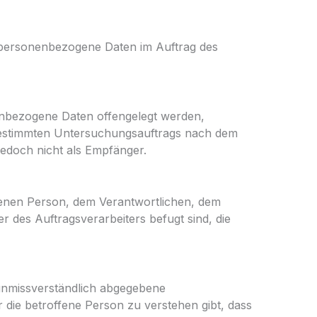
ie personenbezogene Daten im Auftrag des
nenbezogene Daten offengelegt werden,
 bestimmten Untersuchungsauftrags nach dem
edoch nicht als Empfänger.
offenen Person, dem Verantwortlichen, dem
 des Auftragsverarbeiters befugt sind, die
d unmissverständlich abgegebene
 die betroffene Person zu verstehen gibt, dass