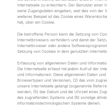
Internetseite zu erleichtern. Der Benutzer einer 
seine Zugangsdaten eingeben, weil dies von der
weiteres Beispiel ist das Cookie eines Warenkorbe
hat, über ein Cookie.
Die betroffene Person kann die Setzung von Cooki
Internetbrowsers verhindern und damit der Setzu
Internetbrowser oder andere Softwareprogramme g
Setzung von Cookies in dem genutzten Internetbr
Erfassung von allgemeinen Daten und Informati
Die Internetseite erfasst mit jedem Aufruf der In
und Informationen. Diese allgemeinen Daten und 
Browsertypen und Versionen, (2) das vom zugreif
unsere Internetseite gelangt (sogenannte Referre
werden, (5) das Datum und die Uhrzeit eines Zugri
des zugreifenden Systems und (8) sonstige ähnli
informationstechnologischen Systeme dienen.