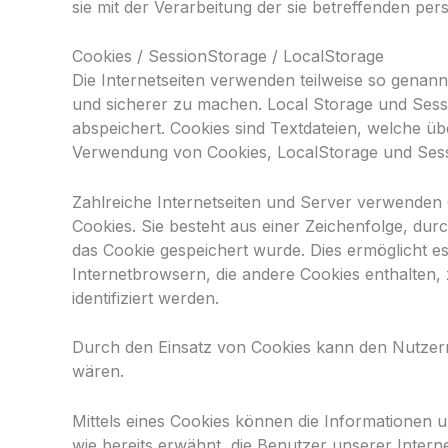
sie mit der Verarbeitung der sie betreffenden pe
Cookies / SessionStorage / LocalStorage
Die Internetseiten verwenden teilweise so genann
und sicherer zu machen. Local Storage und Sess
abspeichert. Cookies sind Textdateien, welche ü
Verwendung von Cookies, LocalStorage und Sess
Zahlreiche Internetseiten und Server verwenden C
Cookies. Sie besteht aus einer Zeichenfolge, d
das Cookie gespeichert wurde. Dies ermöglicht e
Internetbrowsern, die andere Cookies enthalten,
identifiziert werden.
Durch den Einsatz von Cookies kann den Nutzern d
wären.
Mittels eines Cookies können die Informationen 
wie bereits erwähnt, die Benutzer unserer Inter