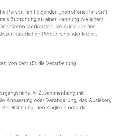
liche Person (im Folgenden „betroffene Person“)
 mittels Zuordnung zu einer Kennung wie einem
besonderen Merkmalen, die Ausdruck der
eser natürlichen Person sind, identifiziert
aten von dem für die Verarbeitung
e Vorgangsreihe im Zusammenhang mit
 die Anpassung oder Veränderung, das Auslesen,
Bereitstellung, den Abgleich oder die