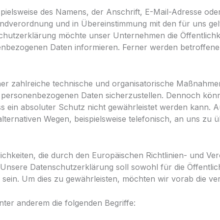
pielsweise des Namens, der Anschrift, E-Mail-Adresse od
rundverordnung und in Übereinstimmung mit den für uns ge
schutzerklärung möchte unser Unternehmen die Öffentlich
nbezogenen Daten informieren. Ferner werden betroffene 
cher zahlreiche technische und organisatorische Maßnahme
ten personenbezogenen Daten sicherzustellen. Dennoch kön
s ein absoluter Schutz nicht gewährleistet werden kann. A
ternativen Wegen, beispielsweise telefonisch, an uns zu üb
lichkeiten, die durch den Europäischen Richtlinien- und V
ere Datenschutzerklärung soll sowohl für die Öffentlich
 sein. Um dies zu gewährleisten, möchten wir vorab die ver
ter anderem die folgenden Begriffe: