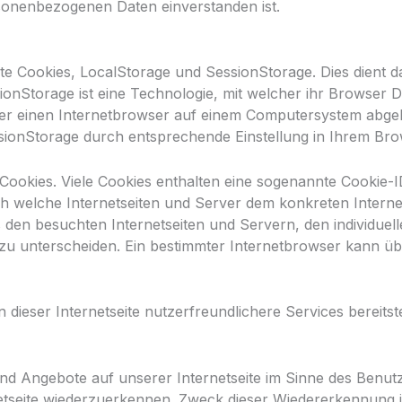
rsonenbezogenen Daten einverstanden ist.
te Cookies, LocalStorage und SessionStorage. Dies dient d
ionStorage ist eine Technologie, mit welcher ihr Browser
ber einen Internetbrowser auf einem Computersystem abgel
ionStorage durch entsprechende Einstellung in Ihrem Bro
ookies. Viele Cookies enthalten eine sogenannte Cookie-ID
urch welche Internetseiten und Server dem konkreten Inte
s den besuchten Internetseiten und Servern, den individu
 zu unterscheiden. Ein bestimmter Internetbrowser kann üb
ieser Internetseite nutzerfreundlichere Services bereitst
und Angebote auf unserer Internetseite im Sinne des Benut
netseite wiederzuerkennen. Zweck dieser Wiedererkennung 