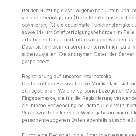
Bei der Nutzung dieser allgemeinen Daten und In
vielmehr benötigt, um (1) die Inhalte unserer Inte
optimieren, (3) die dauerhafte Funktionsfähigkei
sowie (4) um Strafverfolgungsbehörden im Falle 
erhobenen Daten und Informationen werden durch 
Datensicherheit in unserem Unternehmen zu erhö
sicherzustellen. Die anonymen Daten der Server
gespeichert.
Registrierung auf unserer Internetseite
Die betroffene Person hat die Möglichkeit, sich
zu registrieren. Welche personenbezogenen Daten 
Eingabemaske, die für die Registrierung verwen
die interne Verwendung bei dem für die Verarbei
Verantwortliche kann die Weitergabe an einen oder
personenbezogenen Daten ebenfalls ausschließlic
Durch eine Registrierung auf der Internetseite de